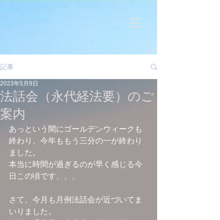
記事
2023年5月9日
法話会（永代経法要）のご
案内
あっという間にゴールデンウィークも
終わり、今年ももう三分の一が終わり
ました。
本当に時間が過ぎるのが早く感じる今
日この頃です、、、
さて、今月も月例法話会が近づいてま
いりました。