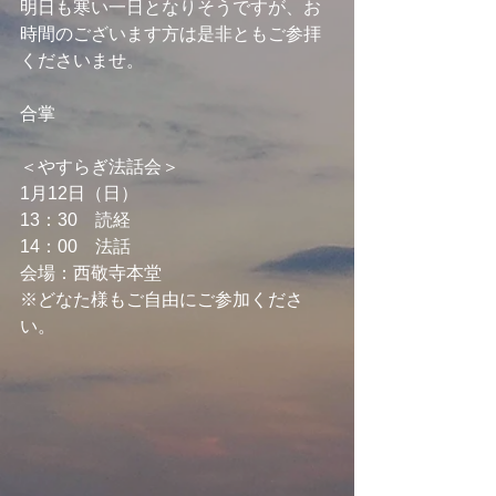
明日も寒い一日となりそうですが、お
時間のございます方は是非ともご参拝
くださいませ。
合掌
＜やすらぎ法話会＞
1月12日（日）
13：30　読経
14：00　法話
会場：西敬寺本堂
※どなた様もご自由にご参加くださ
い。