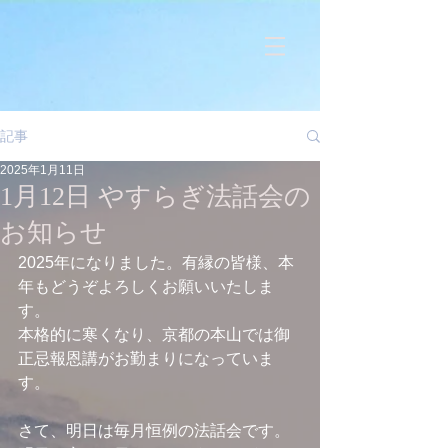
記事
2025年1月11日
1月12日 やすらぎ法話会の
お知らせ
2025年になりました。有縁の皆様、本
年もどうぞよろしくお願いいたしま
す。
本格的に寒くなり、京都の本山では御
正忌報恩講がお勤まりになっていま
す。
さて、明日は毎月恒例の法話会です。