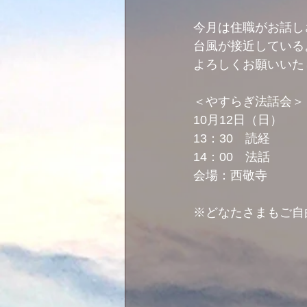
今月は住職がお話し
台風が接近している
よろしくお願いいた
＜やすらぎ法話会＞
10月12日（日）
13：30　読経
14：00　法話
会場：西敬寺
※どなたさまもご自