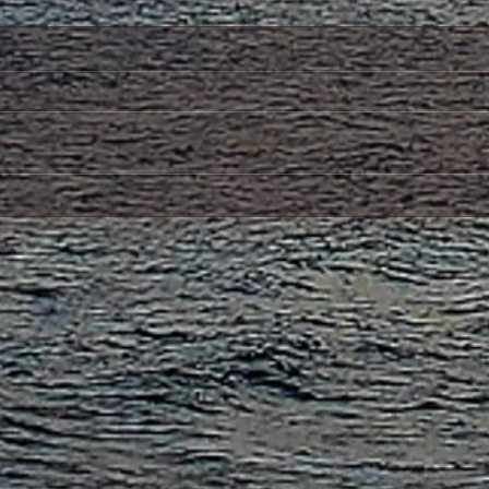
6月12日法話会のご案内
5月
会）