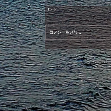
コメント
コメントを追加…
7月12日 法話会のご案内