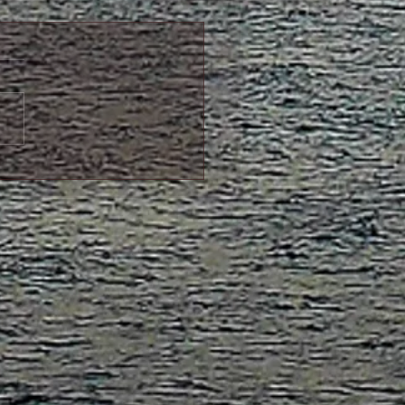
12日永代経法要（法話
のお知らせ