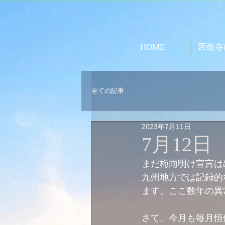
HOME
西敬寺
全ての記事
2023年7月11日
7月12
まだ梅雨明け宣言は
九州地方では記録的
ます。ここ数年の異
さて、今月も毎月恒