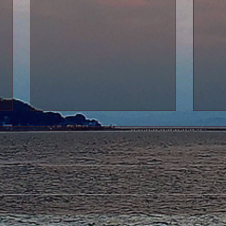
6月12日法話会のご案内
5月
会）