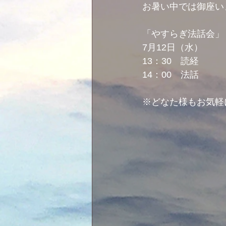
お暑い中では御座い
「やすらぎ法話会」
7月12日（水）
13：30　読経
14：00　法話
※どなた様もお気軽