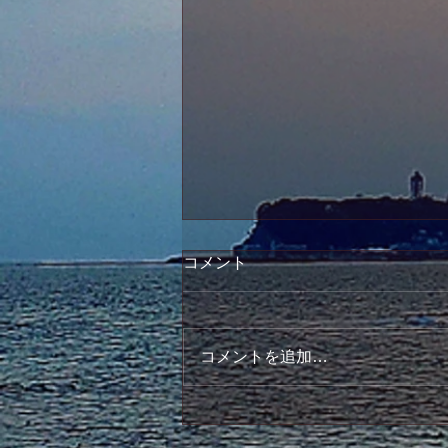
コメント
コメントを追加…
7月12日 法話会のご案内