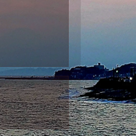
12日永代経法要（法話
のお知らせ