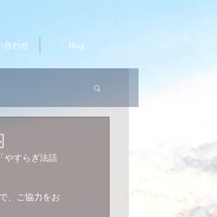
い合わせ
Blog
内
「やすらぎ法話
で、ご協力をお