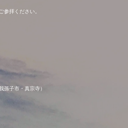
ご参拝ください。
師
我孫子市・真宗寺）