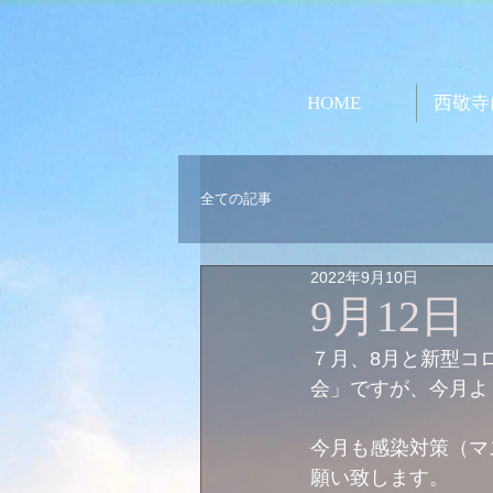
HOME
西敬寺
全ての記事
2022年9月10日
9月12
７月、8月と新型コ
会」ですが、今月よ
今月も感染対策（マ
願い致します。